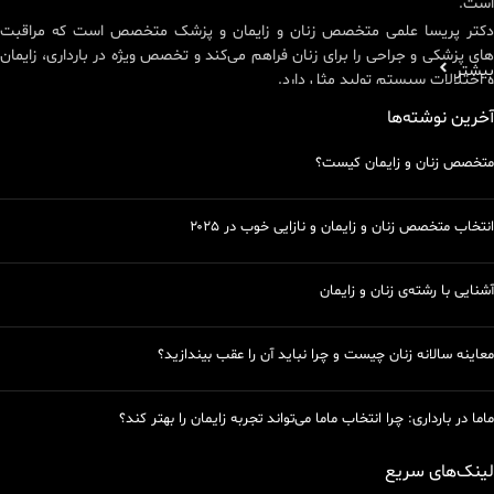
است.
دکتر پریسا علمی متخصص زنان و زایمان و پزشک متخصص است که مراقبت
های پزشکی و جراحی را برای زنان فراهم می‌کند و تخصص ویژه در بارداری، زایمان
بیشتر
و اختلالات سیستم تولید مثل دارد.
متخصص زنان و زایمان خوب با تخصص‌هایی شامل مراقبتهای پیشگیرانه،
آخرین نوشته‌ها
مراقبتهای قبل از زایمان، تشخیص بیماریهای منتقله از راه جنسی، تست پاپ
(pap test)، برنامه‌ریزی خانواده و غیره به بیماران خود کمک می‌کند.
متخصص زنان و زایمان کیست؟
انتخاب متخصص زنان و زایمان و نازایی خوب در ۲۰۲۵
آشنایی با رشته‌ی زنان و زایمان
معاینه سالانه زنان چیست و چرا نباید آن را عقب بیندازید؟
ماما در بارداری: چرا انتخاب ماما می‌تواند تجربه زایمان را بهتر کند؟
لینک‌های سریع