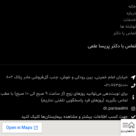
خانه
درباره
خدمات
نوشته ها
تماس با دکتر
تماس با دکتر پریسا علمی
خیابان امام خمینی، بین رودکی و خوش، جنب گل‌فروشی مادر پلاک 802
021-66351010
برای نوبت‌دهی می‌توانید روزهای زوج (از ساعت 9 صبح الی 10 صبح) با مطب
تماس بگیرید (روزهای فرد پاسخگویی تلفنی نداریم)
dr.parisaelmi
جهت کسب اطلاعات بیشتر و مشاهده بیمارستان‌ها کلیک کنید
خانه
سایدبار