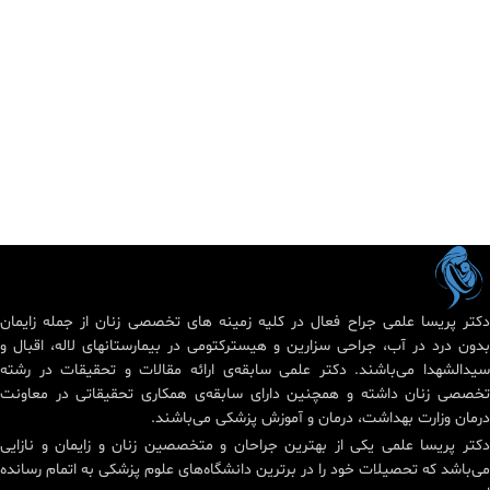
دکتر پریسا علمی جراح فعال در کلیه زمینه های تخصصی زنان از جمله زایمان
بدون درد در آب، جراحی سزارین و هیسترکتومی در بیمارستانهای لاله، اقبال و
سیدالشهدا می‌باشند. دکتر علمی سابقه‌ی ارائه مقالات و تحقیقات در رشته
تخصصی زنان داشته و همچنین دارای سابقه‌ی همکاری تحقیقاتی در معاونت
درمان وزارت بهداشت، درمان و آموزش پزشکی می‌باشند.
دکتر پریسا علمی یکی از بهترین جراحان و متخصصین زنان و زایمان و نازایی
می‌باشد که تحصیلات خود را در برترین دانشگاه‌های علوم پزشکی به اتمام رسانده